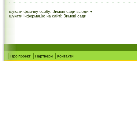
шукати фізичну особу: Зимові сади
всюди
▼
шукати інформацію на сайті: Зимові сади
Про проект
Партнери
Контакти