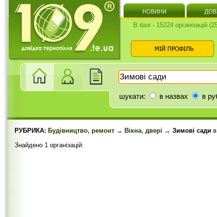
В базі - 15224 організацій (
шукати:
в назвах
в ру
РУБРИКА:
Будівництво, ремонт
→
Вікна, двері
→ Зимові сади
Знайдено 1 організацій: