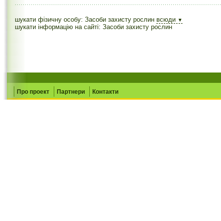
шукати фізичну особу: Засоби захисту рослин
всюди
▼
шукати інформацію на сайті: Засоби захисту рослин
Про проект
Партнери
Контакти