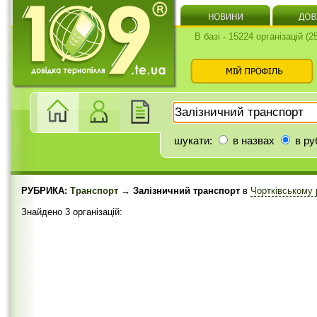
В базі - 15224 організацій (
шукати:
в назвах
в ру
РУБРИКА:
Транспорт
→ Залізничний транспорт
в
Чортківському 
Знайдено 3 організацій: