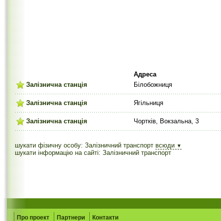
Адреса
Залізнична станція
Білобожниця
Залізнична станція
Ягільниця
Залізнична станція
Чортків, Вокзальна, 3
шукати фізичну особу: Залізничний транспорт
всюди
▼
шукати інформацію на сайті: Залізничний транспорт
Про проект
Партнери
Контакти