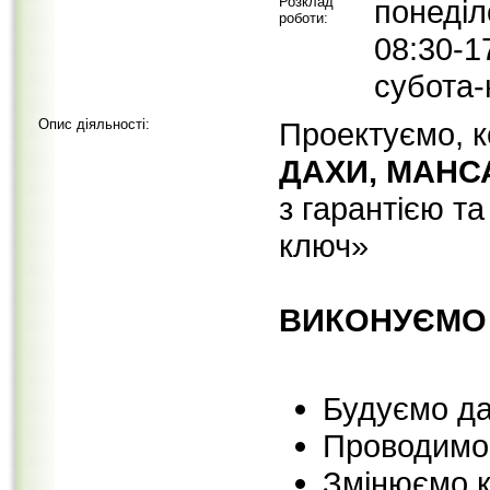
Розклад
понеділ
роботи:
08:30-1
субота-
Опис діяльності:
Проектуємо, 
ДАХИ, МАНСА
з гарантією т
ключ»
ВИКОНУЄМО 
Будуємо да
Проводимо 
Змінюємо к