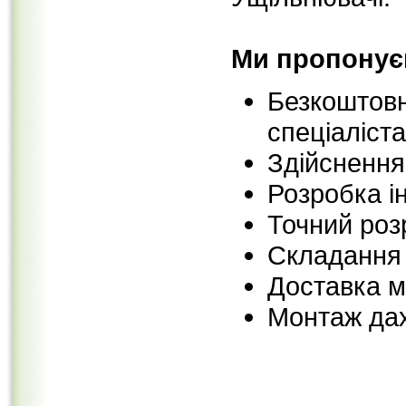
Ми пропонує
Безкоштовн
спеціаліста
Здійснення
Розробка і
Точний роз
Складання
Доставка ма
Монтаж да