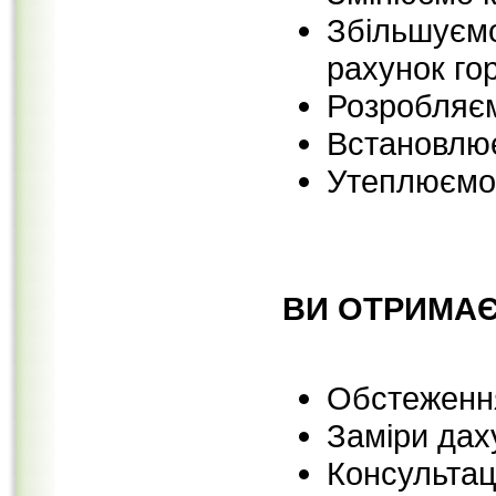
Збільшуємо
рахунок го
Розробляєм
Встановлю
Утеплюємо
ВИ ОТРИМАЄ
Обстеження
Заміри дах
Консультац