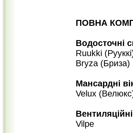
ПОВНА КОМП
Водосточні 
Ruukki (Рууккі
Bryza (Бриза)
Мансардні ві
Velux (Велюкс)
Вентиляційні
Vilpe