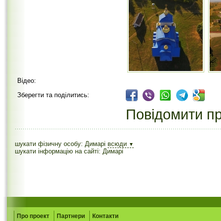
Відео:
Зберегти та поділитись:
Повідомити пр
шукати фізичну особу: Димарі
всюди
▼
шукати інформацію на сайті: Димарі
Про проект
Партнери
Контакти