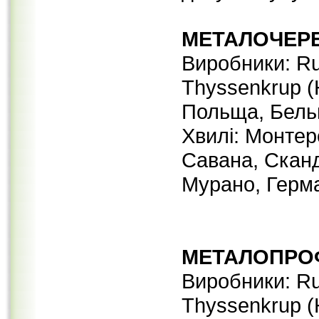
МЕТАЛОЧЕР
Виробники: Ru
Thyssenkrup (Н
Польща, Бельг
Хвилі: Монтер
Савана, Сканд
Мурано, Герма
МЕТАЛОПРО
Виробники: Ru
Thyssenkrup (Н