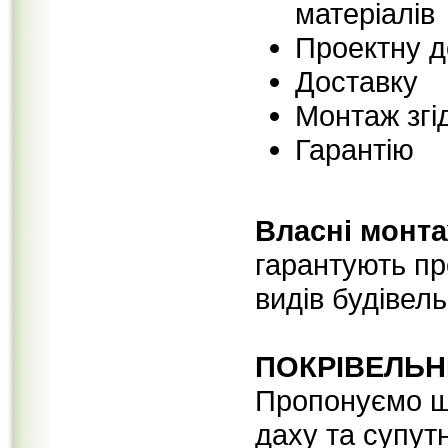
матеріалів
Проектну д
Доставку
Монтаж згід
Гарантію
Власні монта
гарантують пр
видів будівель
ПОКРІВЕЛЬН
Пропонуємо ш
даху та супутн