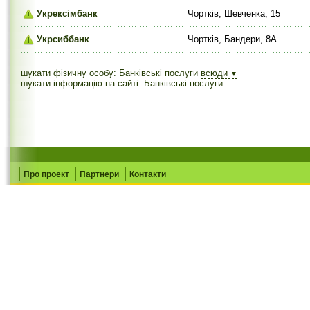
Укрексімбанк
Чортків, Шевченка, 15
Укрсиббанк
Чортків, Бандери, 8А
шукати фізичну особу: Банківські послуги
всюди
▼
шукати інформацію на сайті: Банківські послуги
Про проект
Партнери
Контакти