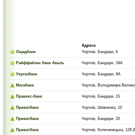
Адреса
Ощадбанк
Чортків, Бандери, 6
Райффайзен банк Аваль
Чортків, Бандери, 34А
Укргазбанк
Чортків, Бандери, 8А
Мегабанк
Чортків, Володимира Велико
Правекс-банк
Чортків, Бандери, 15
Приватбанк
Чортків, Шевченка, 10
Приватбанк
Чортків, Бандери, 20
Приватбанк
Чортків, Копичинецька, 128