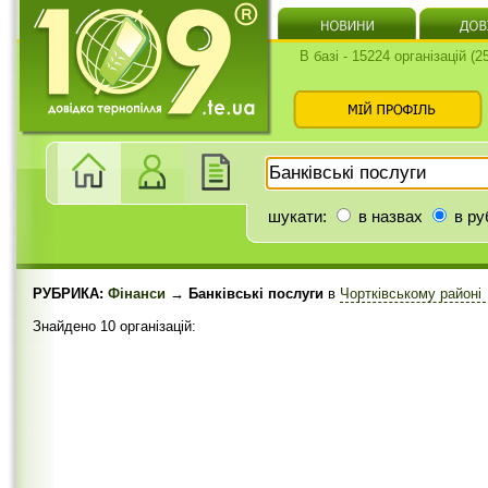
В базі - 15224 організацій (
шукати:
в назвах
в ру
РУБРИКА:
Фінанси
→ Банківські послуги
в
Чортківському районі
Знайдено 10 організацій: