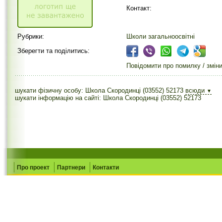
Контакт:
Рубрики:
Школи загальноосвітні
Зберегти та поділитись:
Повідомити про помилку / змін
шукати фізичну особу: Школа Скородинці (03552) 52173
всюди
▼
шукати інформацію на сайті: Школа Скородинці (03552) 52173
Про проект
Партнери
Контакти