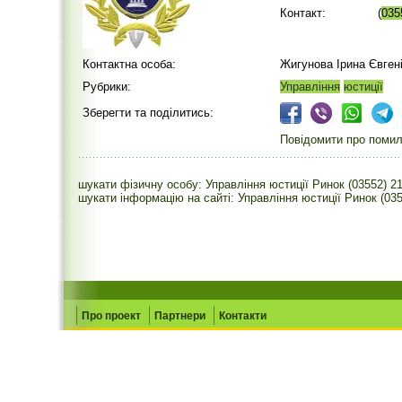
Контакт:
(
035
Контактна особа:
Жигунова Ірина Євген
Рубрики:
Управління
юстиції
Зберегти та поділитись:
Повідомити про помилк
шукати фізичну особу: Управління юстиції Ринок (03552) 2
шукати інформацію на сайті: Управління юстиції Ринок (03
Про проект
Партнери
Контакти