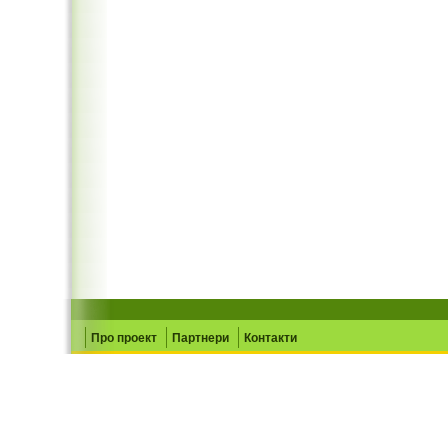
Про проект
Партнери
Контакти