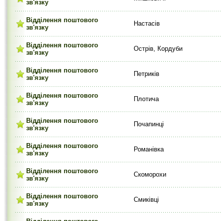
зв'язку
Відділення поштового
Настасів
зв'язку
Відділення поштового
Острів, Кордуби
зв'язку
Відділення поштового
Петриків
зв'язку
Відділення поштового
Плотича
зв'язку
Відділення поштового
Почапинці
зв'язку
Відділення поштового
Романівка
зв'язку
Відділення поштового
Скоморохи
зв'язку
Відділення поштового
Смиківці
зв'язку