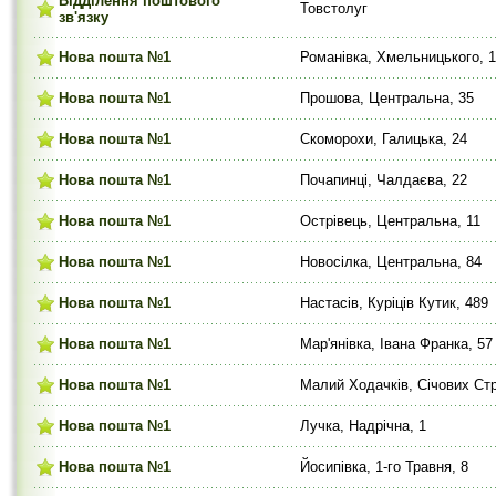
Відділення поштового
Товстолуг
зв'язку
Нова пошта №1
Романівка, Хмельницького, 1
Нова пошта №1
Прошова, Центральна, 35
Нова пошта №1
Скоморохи, Галицька, 24
Нова пошта №1
Почапинці, Чалдаєва, 22
Нова пошта №1
Острівець, Центральна, 11
Нова пошта №1
Новосілка, Центральна, 84
Нова пошта №1
Настасів, Куріців Кутик, 489
Нова пошта №1
Мар'янівка, Івана Франка, 57
Нова пошта №1
Малий Ходачків, Січових Стр
Нова пошта №1
Лучка, Надрічна, 1
Нова пошта №1
Йосипівка, 1-го Травня, 8