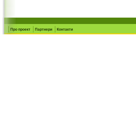
Про проект
Партнери
Контакти