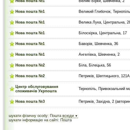
Нова пошта №1
Великі Бірки, Шевченка, 2
Нова пошта №1
Великий Глибочок, Тернопіль
Нова пошта №1
Велика Лука, Центральна, 2
Нова пошта №1
Білоскірка, Центральна, 17
Нова пошта №1
Баворів, Шевченка, 36
Нова пошта №1
Ангелівка, Шевченка, 2
Нова пошта №2
Біла, Білецька, 56
Нова пошта №2
Петриків, Шептицького, 121А
Центр обслуговування
Тернопіль, Привокзальний м
споживачів Укрпошта
Нова пошта №3
Петриків, Західна, 2 (автори
шукати фізичну особу: Пошта
всюди
▼
шукати інформацію на сайті: Пошта