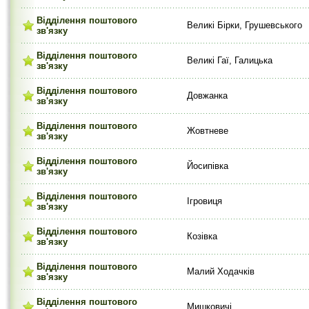
Відділення поштового
Великі Бірки, Грушевського
зв'язку
Відділення поштового
Великі Гаї, Галицька
зв'язку
Відділення поштового
Довжанка
зв'язку
Відділення поштового
Жовтневе
зв'язку
Відділення поштового
Йосипівка
зв'язку
Відділення поштового
Ігровиця
зв'язку
Відділення поштового
Козівка
зв'язку
Відділення поштового
Малий Ходачків
зв'язку
Відділення поштового
Мишковичі