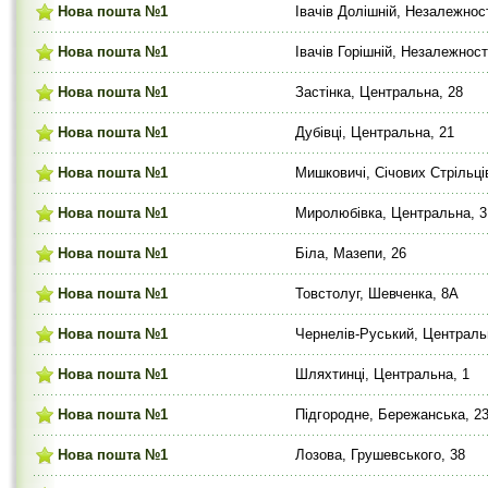
Нова пошта №1
Івачів Долішній, Незалежнос
Нова пошта №1
Івачів Горішній, Незалежност
Нова пошта №1
Застінка, Центральна, 28
Нова пошта №1
Дубівці, Центральна, 21
Нова пошта №1
Мишковичі, Січових Стрільці
Нова пошта №1
Миролюбівка, Центральна, 3
Нова пошта №1
Біла, Мазепи, 26
Нова пошта №1
Товстолуг, Шевченка, 8А
Нова пошта №1
Чернелів-Руський, Централь
Нова пошта №1
Шляхтинці, Центральна, 1
Нова пошта №1
Підгородне, Бережанська, 2
Нова пошта №1
Лозова, Грушевського, 38