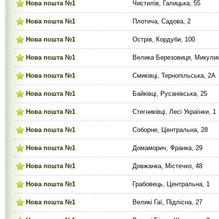
Нова пошта №1
Чистилів, Галицька, 55
Нова пошта №1
Плотича, Садова, 2
Нова пошта №1
Острів, Кордуби, 100
Нова пошта №1
Велика Березовиця, Микулин
Нова пошта №1
Смиківці, Тернопільська, 2А
Нова пошта №1
Байківці, Русанівська, 25
Нова пошта №1
Стегниківці, Лесі Українки, 1
Нова пошта №1
Соборне, Центральна, 28
Нова пошта №1
Домаморич, Франка, 29
Нова пошта №1
Довжанка, Містечко, 48
Нова пошта №1
Грабовець, Центральна, 1
Нова пошта №1
Великі Гаї, Підлісна, 27