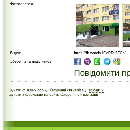
Фотогалерея:
Відео:
https://fb.watch/1GaPRv6FCh/
Зберегти та поділитись:
Повідомити пр
шукати фізичну особу: Охоронні сигналізації
всюди
▼
шукати інформацію на сайті: Охоронні сигналізації