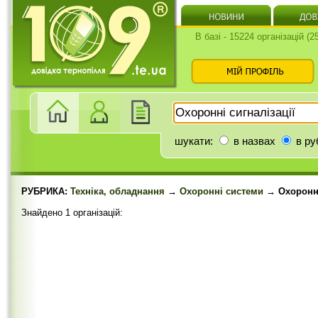
В базі - 15224 організацій (
шукати:
в назвах
в ру
РУБРИКА:
Техніка, обладнання
→
Охоронні системи
→ Охоронні
Знайдено 1 організацій: