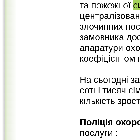
та пожежної
с
централізован
злочинних пос
замовника дос
апаратури ох
коефіцієнтом 
На сьогодні з
сотні тисяч сі
кількість зрост
Поліція охор
послуги :