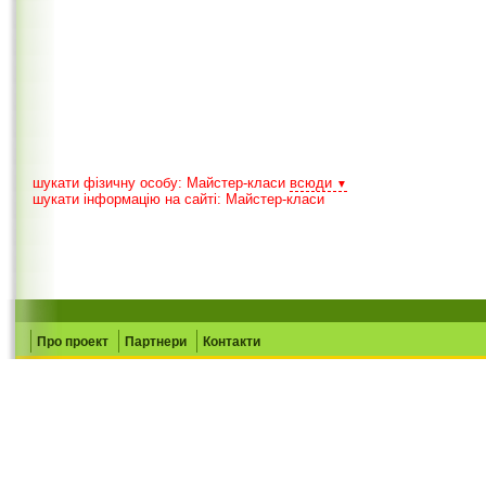
шукати фізичну особу: Майстер-класи
всюди
▼
шукати інформацію на сайті: Майстер-класи
Про проект
Партнери
Контакти