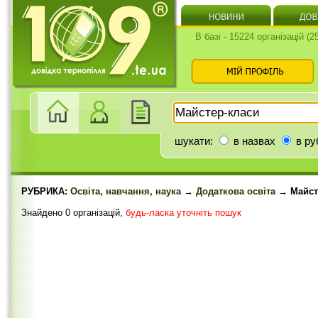
В базі - 15224 організацій (
шукати:
в назвах
в ру
РУБРИКА:
Освіта, навчання, наука
→
Додаткова освіта
→ Майст
Знайдено 0 організацій,
будь-ласка уточніть пошук