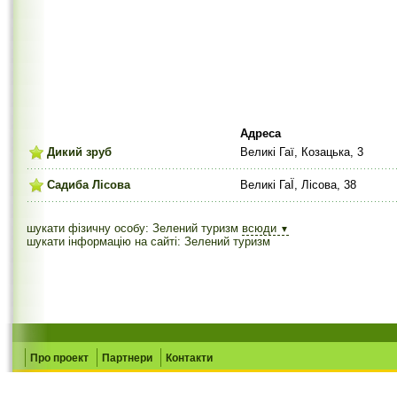
Адреса
Дикий зруб
Великі Гаї, Козацька, 3
Садиба Лісова
Великі ГаЇ, Лісова, 38
шукати фізичну особу: Зелений туризм
всюди
▼
шукати інформацію на сайті: Зелений туризм
Про проект
Партнери
Контакти