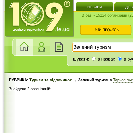
В базі - 15224 організацій (
шукати:
в назвах
в ру
РУБРИКА:
Туризм та відпочинок
→ Зелений туризм
в
Тернопіль
Знайдено 2 організацій: