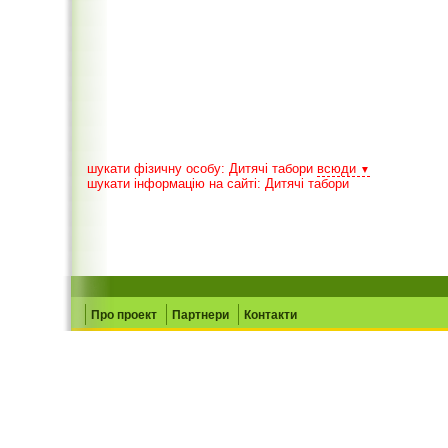
шукати фізичну особу: Дитячі табори
всюди
▼
шукати інформацію на сайті: Дитячі табори
Про проект
Партнери
Контакти