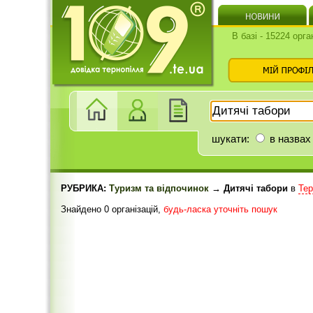
В базі - 15224 орга
шукати:
в назвах
РУБРИКА:
Туризм та відпочинок
→ Дитячі табори
в
Тер
Знайдено 0 організацій,
будь-ласка уточніть пошук