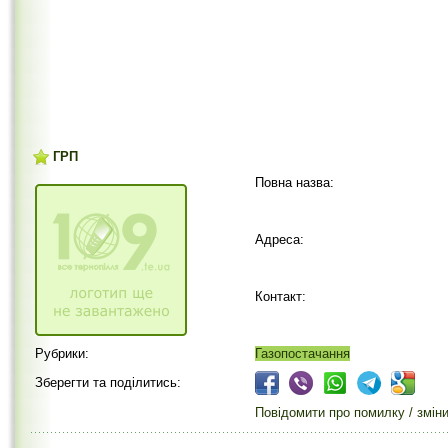
ГРП
Повна назва:
Адреса:
Контакт:
Рубрики:
Газопостачання
Зберегти та поділитись:
Повідомити про помилку / змін