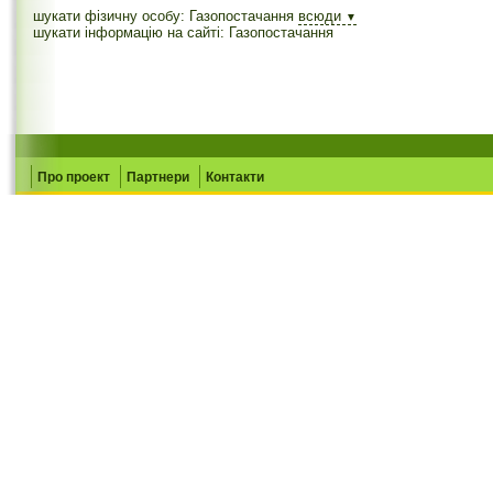
шукати фізичну особу: Газопостачання
всюди
▼
шукати інформацію на сайті: Газопостачання
Про проект
Партнери
Контакти