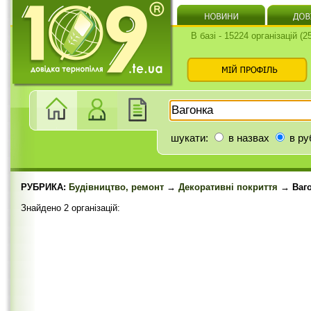
В базі - 15224 організацій (
шукати:
в назвах
в ру
РУБРИКА:
Будівництво, ремонт
→
Декоративні покриття
→ Ваго
Знайдено 2 організацій: