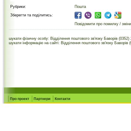
Рубрики:
Пошта
Зберегти та поділитись:
Повідомити про помилку / змін
шукати фізичну особу: Відділення поштового зв'язку Баворів (0352)
шукати інформацію на сайті: Відділення поштового зв'язку Баворів (
Про проект
Партнери
Контакти