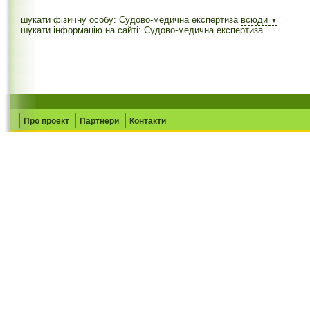
шукати фізичну особу: Судово-медична експертиза
всюди
▼
шукати інформацію на сайті: Судово-медична експертиза
Про проект
Партнери
Контакти