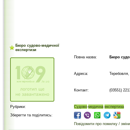
Бюро судово-медичної
експертизи
Повна назва:
Бюро судо
Адреса:
Теребовля, 
Контакт:
(03551) 221
Рубрики:
Судово
-
медична
експертиза
Зберегти та поділитись:
Повідомити про помилку / змін