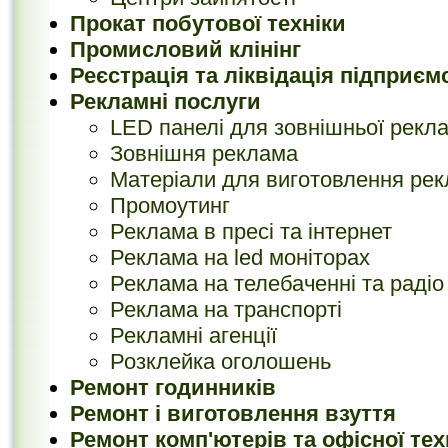
Прокат побутової техніки
Промисловий клінінг
Реєстрація та ліквідація підприєм
Рекламні послуги
LED панелі для зовнішньої рекл
Зовнішня реклама
Матеріали для виготовлення ре
Промоутинг
Реклама в пресі та інтернет
Реклама на led моніторах
Реклама на телебаченні та радіо
Реклама на транспорті
Рекламні агенції
Розклейка оголошень
Ремонт годинників
Ремонт і виготовлення взуття
Ремонт комп'ютерів та офісної тех