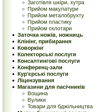
Заготівля шкіри, хутра
Прийом макулатури
Прийом металобрухту
Прийом пластику
Прийом склотари
Заточка ножів, ножниць
Клінінг, прибирання
Коворкінг
Колекторські послуги
Консалтингові послуги
Конференц-зали
Кур'єрські послуги
Ліцензування
Магазини для пасічників
Вощина
Вулики
Товари для бджільництва