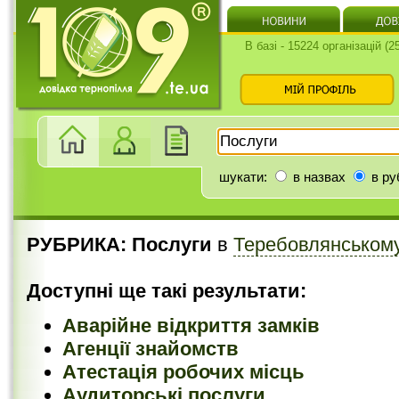
В базі - 15224 організацій (
шукати:
в назвах
в ру
РУБРИКА: Послуги
в
Теребовлянськом
Доступні ще такі результати:
Аварійне відкриття замків
Агенції знайомств
Атестація робочих місць
Аудиторські послуги