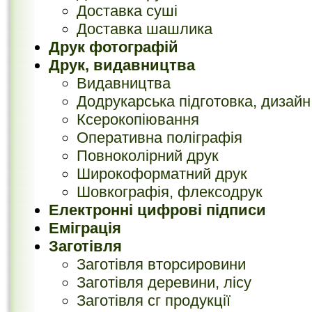
Доставка суші
Доставка шашлика
Друк фотографій
Друк, видавництва
Видавництва
Додрукарська підготовка, дизайн
Ксерокопіювання
Оперативна поліграфія
Повноколірний друк
Широкоформатний друк
Шовкографія, флексодрук
Електронні цифрові підписи
Еміграція
Заготівля
Заготівля вторсировини
Заготівля деревини, лісу
Заготівля сг продукції