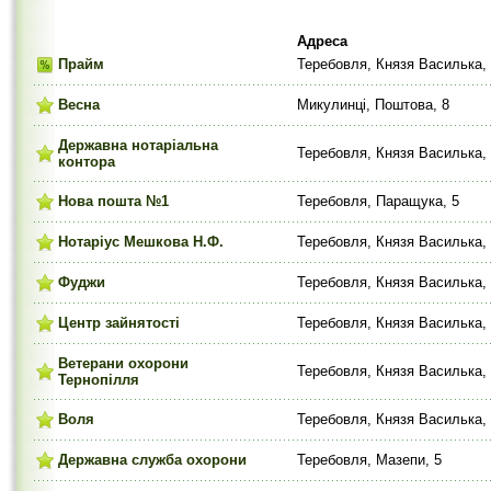
Адреса
Прайм
Теребовля, Князя Василька, 
Весна
Микулинці, Поштова, 8
Державна нотаріальна
Теребовля, Князя Василька,
контора
Нова пошта №1
Теребовля, Паращука, 5
Нотаріус Мешкова Н.Ф.
Теребовля, Князя Василька,
Фуджи
Теребовля, Князя Василька,
Центр зайнятості
Теребовля, Князя Василька,
Ветерани охорони
Теребовля, Князя Василька,
Тернопілля
Воля
Теребовля, Князя Василька,
Державна служба охорони
Теребовля, Мазепи, 5