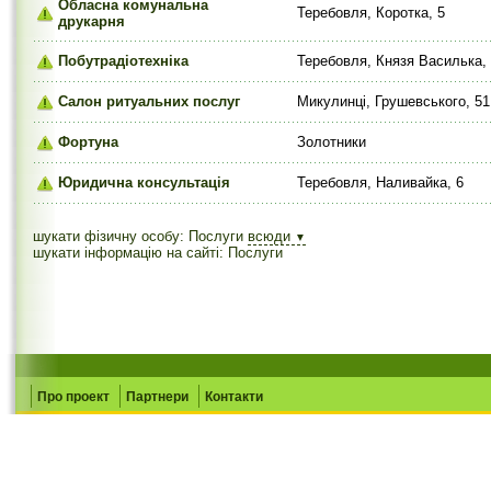
Обласна комунальна
Теребовля, Коротка, 5
друкарня
Побутрадіотехніка
Теребовля, Князя Василька,
Салон ритуальних послуг
Микулинці, Грушевського, 51
Фортуна
Золотники
Юридична консультація
Теребовля, Наливайка, 6
шукати фізичну особу: Послуги
всюди
▼
шукати інформацію на сайті: Послуги
Про проект
Партнери
Контакти