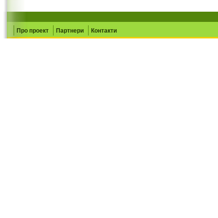
Про проект
Партнери
Контакти