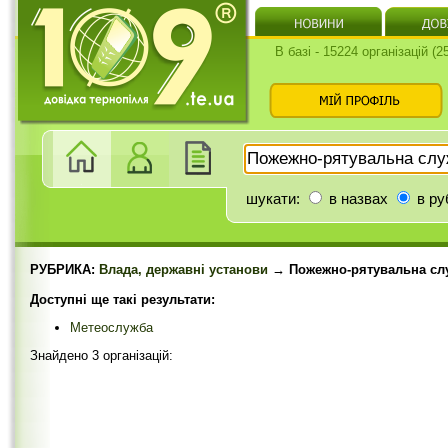
В базі - 15224 організацій (
шукати:
в назвах
в ру
РУБРИКА:
Влада, державні установи
→ Пожежно-рятувальна сл
Доступні ще такі результати:
Метеослужба
Знайдено 3 організацій: