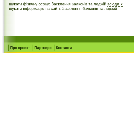
шукати фізичну особу: Засклення балконів та лоджій
всюди
▼
шукати інформацію на сайті: Засклення балконів та лоджій
Про проект
Партнери
Контакти