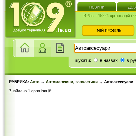
В базі - 15224 організацій (
шукати:
в назвах
в ру
РУБРИКА:
Авто
→
Автомагазини, запчастини
→ Автоаксесуари
Знайдено 1 організацій: