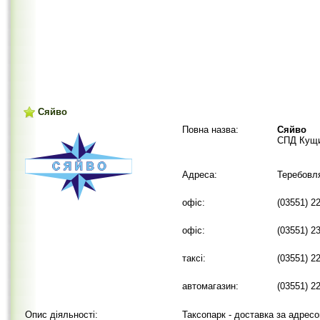
Сяйво
Повна назва:
Сяйво
СПД Кущи
Адреса:
Теребовля
офіс:
(03551) 2
офіс:
(03551) 2
таксі:
(03551) 2
автомагазин:
(03551) 2
Опис діяльності:
Таксопарк - доставка за адресо