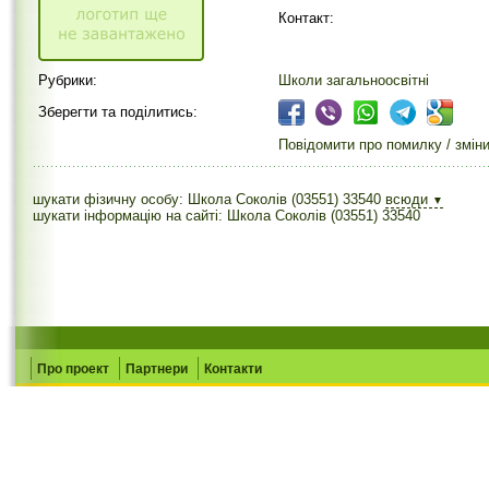
Контакт:
Рубрики:
Школи загальноосвітні
Зберегти та поділитись:
Повідомити про помилку / змін
шукати фізичну особу: Школа Соколів (03551) 33540
всюди
▼
шукати інформацію на сайті: Школа Соколів (03551) 33540
Про проект
Партнери
Контакти