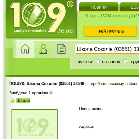
В базі - 15224 організацій (
шукати:
в назвах
в ру
ПОШУК: Школа Соколів (03551) 33540
в
Теребовлянському районі
Знайдено 1 організацій:
Школа
Повна назва:
Адреса: