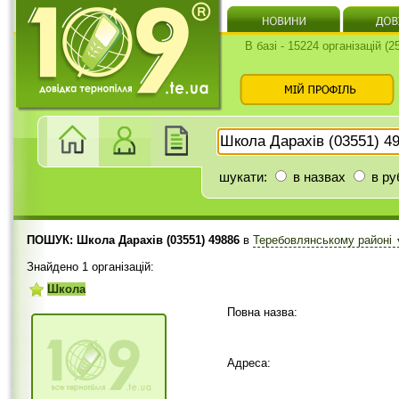
В базі - 15224 організацій (
шукати:
в назвах
в ру
ПОШУК: Школа Дарахів (03551) 49886
в
Теребовлянському районі
Знайдено 1 організацій:
Школа
Повна назва:
Адреса: