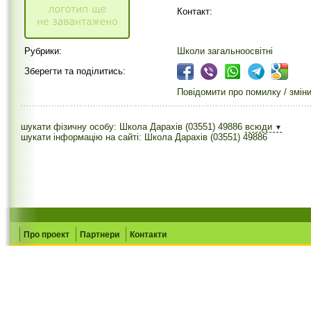
Контакт:
Рубрики:
Школи загальноосвітні
Зберегти та поділитись:
Повідомити про помилку / змін
шукати фізичну особу: Школа Дарахів (03551) 49886
всюди
▼
шукати інформацію на сайті: Школа Дарахів (03551) 49886
Про проект
Партнери
Контакти