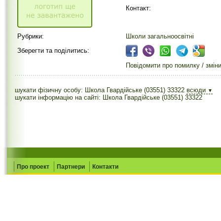
Контакт:
Рубрики:
Школи загальноосвітні
Зберегти та поділитись:
Повідомити про помилку / змін
шукати фізичну особу: Школа Гвардійське (03551) 33322
всюди
▼
шукати інформацію на сайті: Школа Гвардійське (03551) 33322
Про проект
Партнери
Контакти