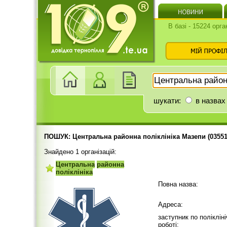
В базі - 15224 орга
шукати:
в назвах
ПОШУК: Центральна районна поліклініка Мазепи (03551
Знайдено 1 організацій:
Центральна
районна
поліклініка
Повна назва:
Адреса:
заступник по полікліні
роботі: