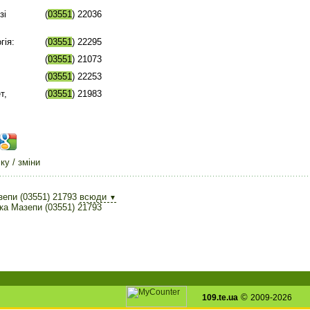
зі
(
03551
) 22036
гія:
(
03551
) 22295
(
03551
) 21073
(
03551
) 22253
т,
(
03551
) 21983
у / зміни
зепи (03551) 21793
всюди
▼
ка Мазепи (03551) 21793
©
109.te.ua
2009-2026