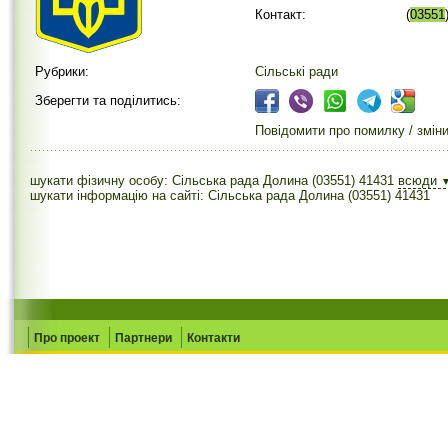
Контакт:
(
03551
Рубрики:
Сільські ради
Зберегти та поділитись:
Повідомити про помилку / змін
шукати фізичну особу: Сільська рада Долина (03551) 41431
всюди
шукати інформацію на сайті: Сільська рада Долина (03551) 41431
Про проект
Партнери
Контакти