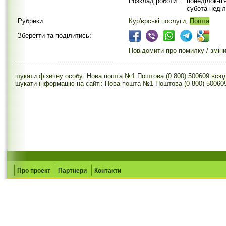
Розклад роботи:
понеділок-п'
субота-неділ
Рубрики:
Кур'єрські послуги
,
Пошта
Зберегти та поділитись:
Повідомити про помилку / змін
шукати фізичну особу: Нова пошта №1 Поштова (0 800) 500609
всю
шукати інформацію на сайті: Нова пошта №1 Поштова (0 800) 50060
Про проект
Партнери
Контакти