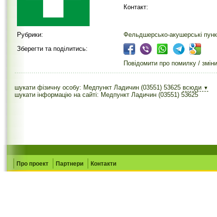
Контакт:
Рубрики:
Фельдшерсько-акушерські пунк
Зберегти та поділитись:
Повідомити про помилку / змін
шукати фізичну особу: Медпункт Ладичин (03551) 53625
всюди
▼
шукати інформацію на сайті: Медпункт Ладичин (03551) 53625
Про проект
Партнери
Контакти