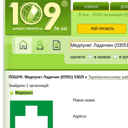
В базі - 15224 організацій (
шукати:
в назвах
в ру
ПОШУК: Медпункт Ладичин (03551) 53625
в
Теребовлянському ра
Знайдено 1 організацій:
Медпункт
Повна назва:
Адреса: