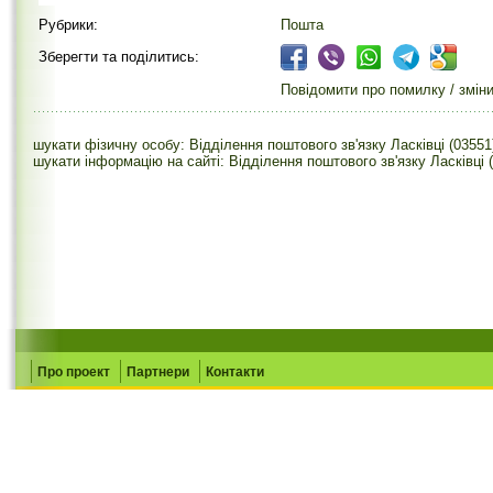
Рубрики:
Пошта
Зберегти та поділитись:
Повідомити про помилку / змін
шукати фізичну особу: Відділення поштового зв'язку Ласківці (03551
шукати інформацію на сайті: Відділення поштового зв'язку Ласківці 
Про проект
Партнери
Контакти