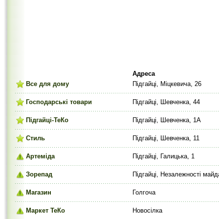
Адреса
Все для дому
Підгайці, Міцкевича, 26
Господарські товари
Підгайці, Шевченка, 44
Підгайці-ТеКо
Підгайці, Шевченка, 1А
Стиль
Підгайці, Шевченка, 11
Артеміда
Підгайці, Галицька, 1
Зорепад
Підгайці, Незалежності майд
Магазин
Голгоча
Маркет ТеКо
Новосілка