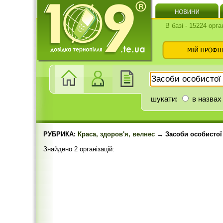
В базі - 15224 орга
шукати:
в назвах
РУБРИКА:
Краса, здоров'я, велнес
→ Засоби особистої 
Знайдено 2 організацій: