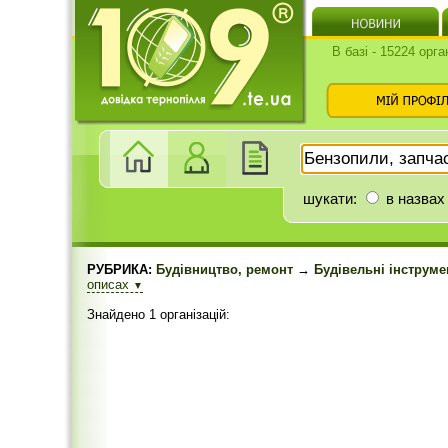
В базі - 15224 орга
шукати:
в назвах
РУБРИКА:
Будівництво, ремонт
→
Будівельні інструме
описах
▼
Знайдено 1 організацій: