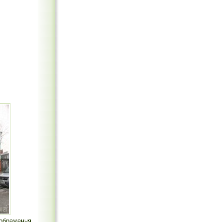
зображення