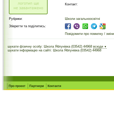
Контакт:
Рубрики:
Школи загальноосвітні
Зберегти та поділитись:
Повідомити про помилку / змін
шукати фізичну особу: Школа Яблунівка (03542) 44968
всюди
▼
шукати інформацію на сайті: Школа Яблунівка (03542) 44968
Про проект
Партнери
Контакти