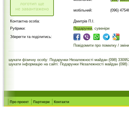
мобільний:
(096) 4754
Контактна особа:
Дмитрів П.І.
Рубрики:
Подарунки
, сувеніри
Зберегти та поділитись:
Повідомити про помилку / змін
шукати фізичну особу: Подарунки Незалежності майдан (098) 33095
шукати інформацію на сайті: Подарунки Незалежності майдан (098)
Про проект
Партнери
Контакти