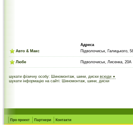
Адреса
Авто & Макс
Підволочиськ, Галицького, 5
Любе
Підволочиськ, Лисенка, 20А
шукати фізичну особу: Шиномонтаж, шини, диски
всюди
▼
шукати інформацію на сайті: Шиномонтаж, шини, диски
Про проект
Партнери
Контакти