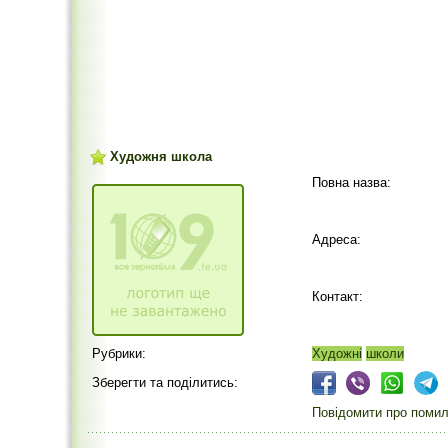
Художня школа
Повна назва:
Адреса:
Контакт:
Рубрики:
Художні
школи
Зберегти та поділитись:
Повідомити про помилк