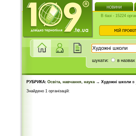
В базі - 15224 орга
шукати:
в назвах
РУБРИКА:
Освіта, навчання, наука
→ Художні школи
в
Знайдено 1 організацій: