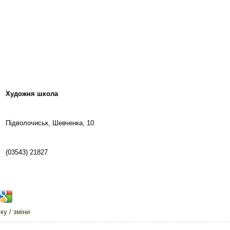
Художня школа
Підволочиськ, Шевченка, 10
(03543) 21827
у / зміни