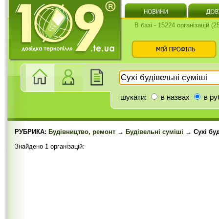
В базі - 15224 організацій (
шукати:
в назвах
в ру
РУБРИКА:
Будівництво, ремонт
→
Будівельні суміші
→ Сухі буд
Знайдено 1 організацій: