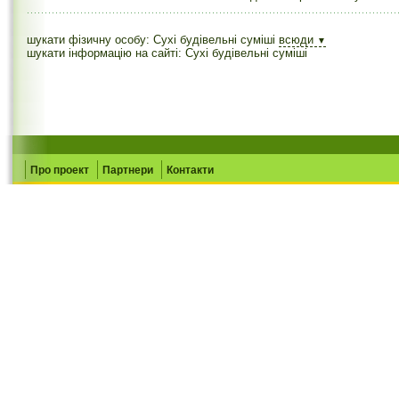
шукати фізичну особу: Сухі будівельні суміші
всюди
▼
шукати інформацію на сайті: Сухі будівельні суміші
Про проект
Партнери
Контакти