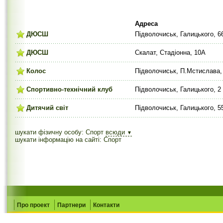
Адреса
ДЮСШ
Підволочиськ, Галицького, 6
ДЮСШ
Скалат, Стадіонна, 10А
Колос
Підволочиськ, П.Мстислава,
Спортивно-технічний клуб
Підволочиськ, Галицького, 2
Дитячий світ
Підволочиськ, Галицького, 5
шукати фізичну особу: Спорт
всюди
▼
шукати інформацію на сайті: Спорт
Про проект
Партнери
Контакти