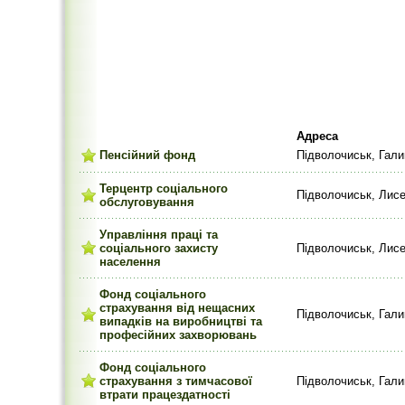
Адреса
Пенсійний фонд
Підволочиськ, Гали
Терцентр соціального
Підволочиськ, Лисе
обслуговування
Управління праці та
соціального захисту
Підволочиськ, Лисе
населення
Фонд соціального
страхування від нещасних
Підволочиськ, Гали
випадків на виробництві та
професійних захворювань
Фонд соціального
страхування з тимчасової
Підволочиськ, Гали
втрати працездатності