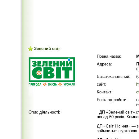
Зелений світ
Повна назва:
М
Адреса:
П
(
Багатоканальний:
(
сайт:
h
Контакт:
o
Розклад роботи:
п
н
Опис діяльності:
ДП «Зелений світ» ст
понад 60 років. Компа
ДП «Світ Нісіння» — з
займається гуртовою 