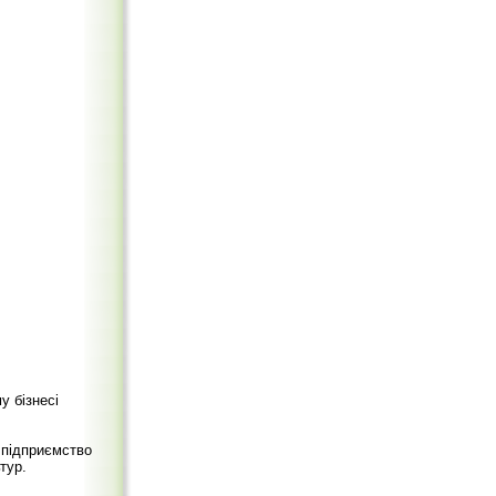
 бізнесі
 підприємство
тур.