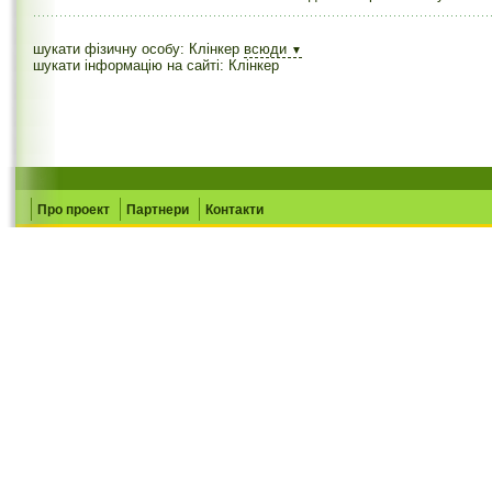
шукати фізичну особу: Клінкер
всюди
▼
шукати інформацію на сайті: Клінкер
Про проект
Партнери
Контакти