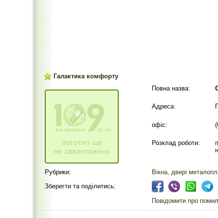
Галактика комфорту
Повна назва:
Адреса:
офіс:
(
Розклад роботи:
Рубрики:
Вікна, двері металопл
Зберегти та поділитись:
Повідомити про помилк