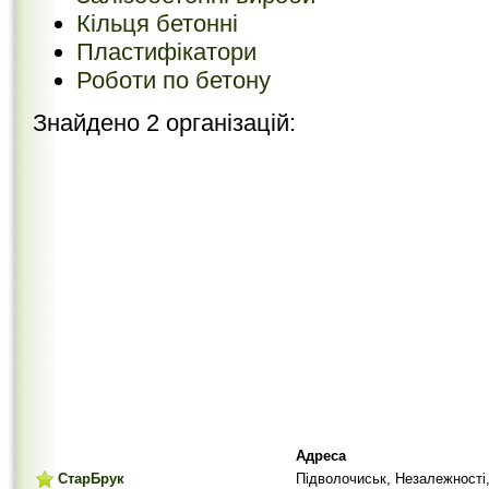
Кільця бетонні
Пластифікатори
Роботи по бетону
Знайдено 2 організацій:
Адреса
СтарБрук
Підволочиськ, Незалежності