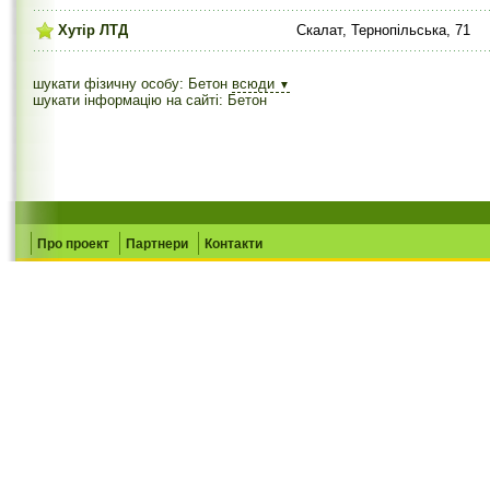
Хутір ЛТД
Скалат, Тернопільська, 71
шукати фізичну особу: Бетон
всюди
▼
шукати інформацію на сайті: Бетон
Про проект
Партнери
Контакти