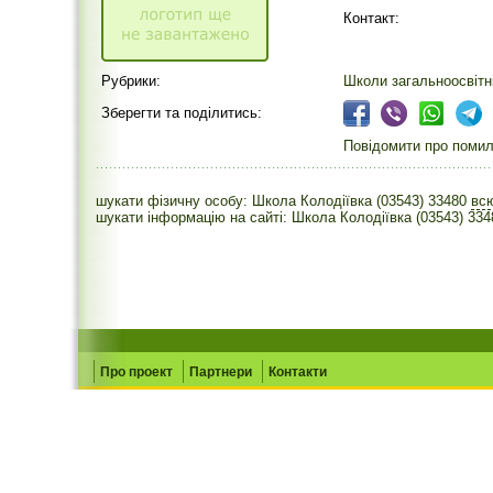
Контакт:
Рубрики:
Школи загальноосвітн
Зберегти та поділитись:
Повідомити про помилк
шукати фізичну особу: Школа Колодіївка (03543) 33480
вс
шукати інформацію на сайті: Школа Колодіївка (03543) 334
Про проект
Партнери
Контакти