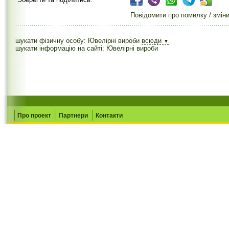
Повідомити про помилку / змін
шукати фізичну особу: Ювелірні вироби
всюди
▼
шукати інформацію на сайті: Ювелірні вироби
Про проект
Партнери
Контакти