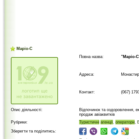
Маріо-С
Повна назва:
"Маріо-С
Адреса:
Монастир
Контакт:
(067) 179
Опис діяльності:
Відпочинок та оздоровлення, екс
продаж авіаквитків
Рубрики:
Туристичні
агенції
,
оператори
,
Зберегти та поділитись: