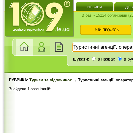
В базі - 15224 організацій (
шукати:
в назвах
в ру
РУБРИКА:
Туризм та відпочинок
→ Туристичні агенції, операто
Знайдено 1 організацій: