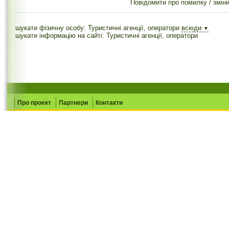
Повідомити про помилку / змін
шукати фізичну особу: Туристичні агенції, оператори
всюди
▼
шукати інформацію на сайті: Туристичні агенції, оператори
Про проект
Партнери
Контакти