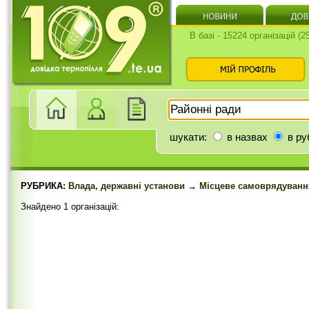
В базі - 15224 організацій (
шукати:
в назвах
в ру
РУБРИКА:
Влада, державні установи
→
Місцеве самоврядуванн
Знайдено 1 організацій: