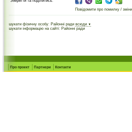
Зберегти та поділитись:
Повідомити про помилку / змін
шукати фізичну особу: Районні ради
всюди
▼
шукати інформацію на сайті: Районні ради
Про проект
Партнери
Контакти