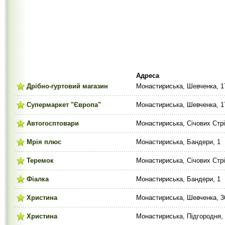
Адреса
Дрібно-гуртовий магазин
Монастириська, Шевченка, 1
Супермаркет "Європа"
Монастириська, Шевченка, 1
Автогосптовари
Монастириська, Січових Стрі
Мрія плюс
Монастириська, Бандери, 1
Теремок
Монастириська, Січових Стрі
Фіалка
Монастириська, Бандери, 1
Христина
Монастириська, Шевченка, 
Христина
Монастириська, Підгородня,