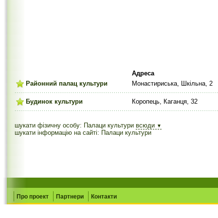
Адреса
Районний палац культури
Монастириська, Шкільна, 2
Будинок культури
Коропець, Каганця, 32
шукати фізичну особу: Палаци культури
всюди
▼
шукати інформацію на сайті: Палаци культури
Про проект
Партнери
Контакти