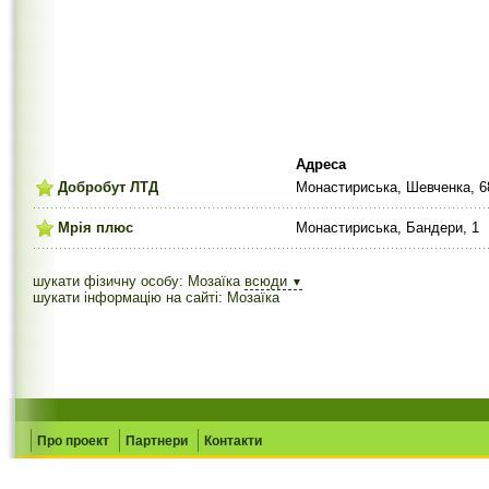
Адреса
Добробут ЛТД
Монастириська, Шевченка, 6
Мрія плюс
Монастириська, Бандери, 1
шукати фізичну особу: Мозаїка
всюди
▼
шукати інформацію на сайті: Мозаїка
Про проект
Партнери
Контакти