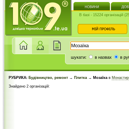
В базі - 15224 організацій (
шукати:
в назвах
в ру
РУБРИКА:
Будівництво, ремонт
→
Плитка
→ Мозаїка
в
Монастир
Знайдено 2 організацій: